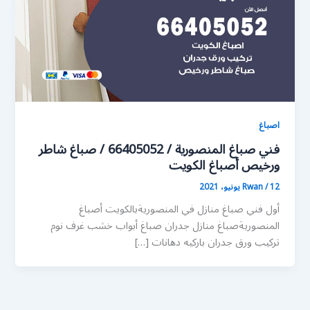
اصباغ
فني صباغ المنصورية / 66405052 / صباغ شاطر
ورخيص أصباغ الكويت
12 يونيو، 2021
/
Rwan
أول فني صباغ منازل في المنصوريةبالكويت أصباغ
المنصوريةصباغ منازل جدران صباغ أبواب خشب غرف نوم
تركيب ورق جدران باركيه دهانات […]