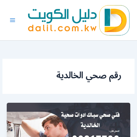
خطي
لى
لمحتوى
رقم صحي الخالدية