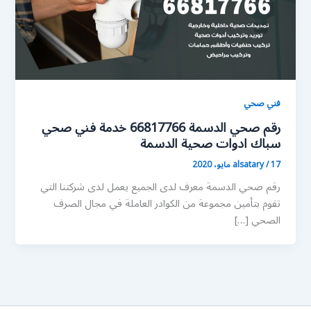
فني صحي
رقم صحي الدسمة 66817766 خدمة فني صحي
سباك ادوات صحية الدسمة
17 مايو، 2020
/
alsatary
رقم صحي الدسمة معرف لدى الجميع يعمل لدى شركتنا التي
تقوم بتأمين مجموعة من الكوادر العاملة في مجال الصرف
الصحي […]