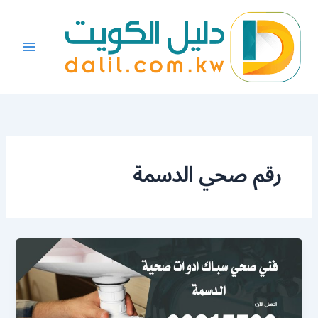
خطي
لى
لمحتوى
رقم صحي الدسمة