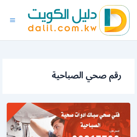
خطي
لى
لمحتوى
رقم صحي الصباحية