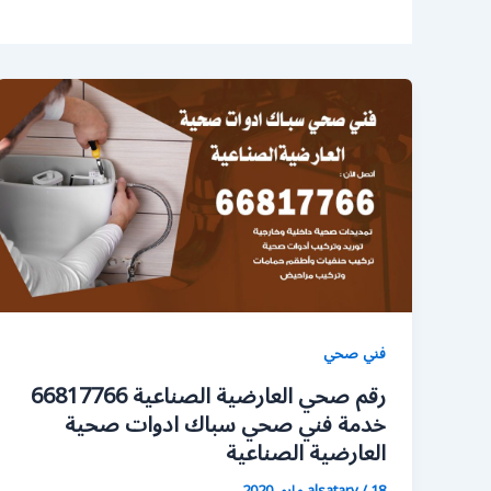
فني صحي
رقم صحي العارضية الصناعية 66817766
خدمة فني صحي سباك ادوات صحية
العارضية الصناعية
18 مايو، 2020
/
alsatary