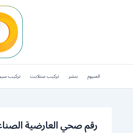
خطي
لى
لمحتوى
المنيوم
بنشر
تركيب ستلايت
تركيب سير
رقم صحي العارضية الصناع