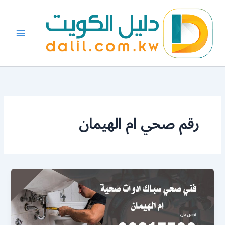
خطي
لى
لمحتوى
رقم صحي ام الهيمان