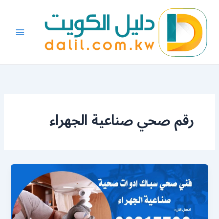
خطي
لى
لمحتوى
رقم صحي صناعية الجهراء