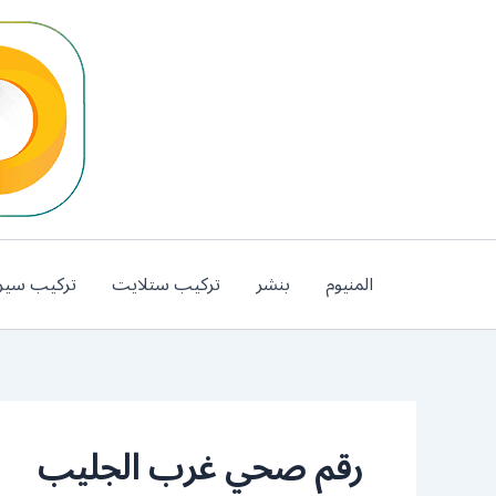
خطي
لى
لمحتوى
المنيوم
بنشر
تركيب ستلايت
تركيب سير
رقم صحي غرب الجليب