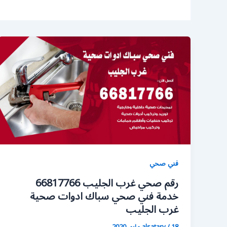
فني صحي
رقم صحي غرب الجليب 66817766
خدمة فني صحي سباك ادوات صحية
غرب الجليب
18 مايو، 2020
/
alsatary