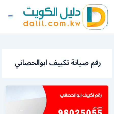
خطي
لى
لمحتوى
رقم صيانة تكييف ابوالحصاني