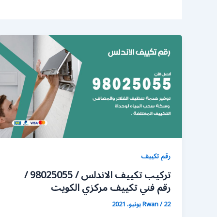
رقم تكييف
تركيب تكييف الاندلس / 98025055 /
رقم فني تكييف مركزي الكويت
22 يونيو، 2021
/
Rwan