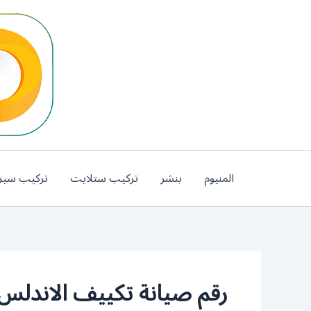
خطي
لى
لمحتوى
المنيوم
بنشر
تركيب ستلايت
تركيب سير
رقم صيانة تكييف الاندلس