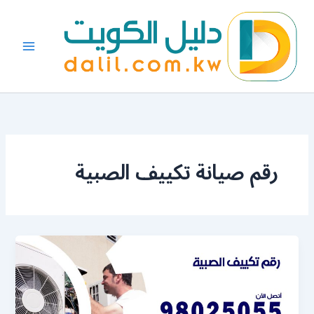
خطي
لى
لمحتوى
رقم صيانة تكييف الصبية