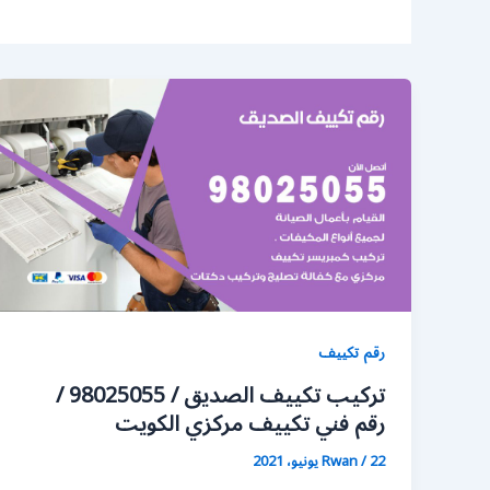
رقم تكييف
تركيب تكييف الصديق / 98025055 /
رقم فني تكييف مركزي الكويت
22 يونيو، 2021
/
Rwan