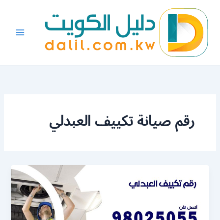
خطي
لى
لمحتوى
رقم صيانة تكييف العبدلي