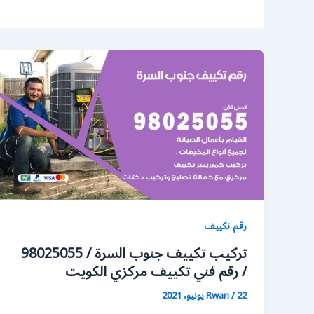
رقم تكييف
تركيب تكييف جنوب السرة / 98025055
/ رقم فني تكييف مركزي الكويت
22 يونيو، 2021
/
Rwan