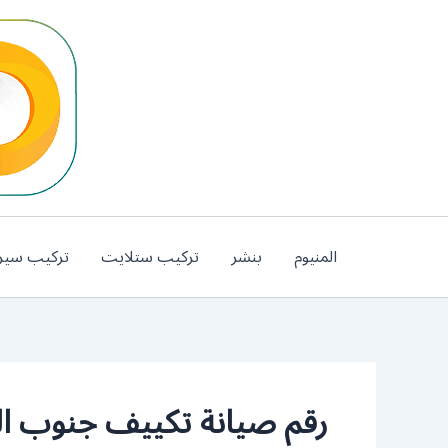
خطي
لى
لمحتوى
المنيوم
بنشر
تركيب ستلايت
تركيب سير
رقم صيانة تكييف جنوب ال