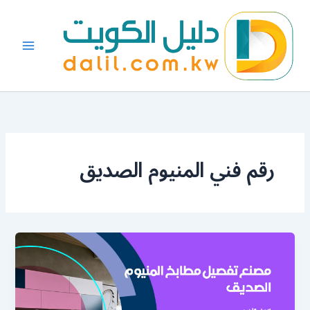
خطي
لى
لمحتوى
رقم فني المنيوم الصديق