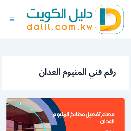
خطي
لى
لمحتوى
رقم فني المنيوم العدان