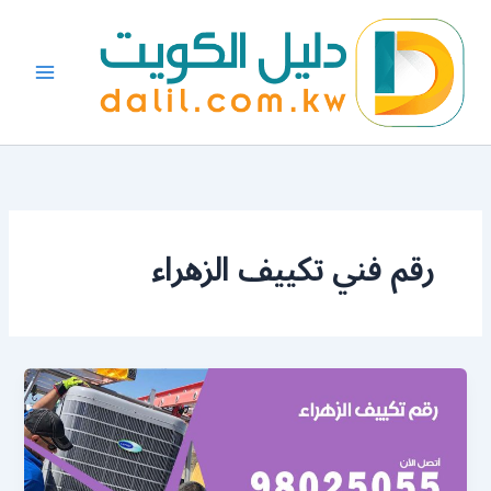
خطي
لى
لمحتوى
رقم فني تكييف الزهراء