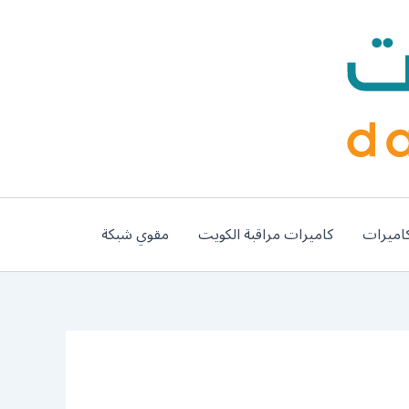
اميرات
كاميرات مراقبة الكويت
مقوي شبكة