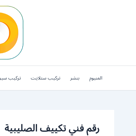
خطي
لى
لمحتوى
المنيوم
بنشر
تركيب ستلايت
تركيب سير
رقم فني تكييف الصليبية