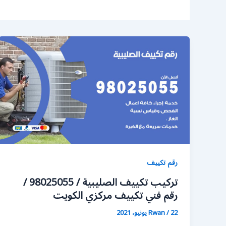
رقم تكييف
تركيب تكييف الصليبية / 98025055 /
رقم فني تكييف مركزي الكويت
22 يونيو، 2021
/
Rwan