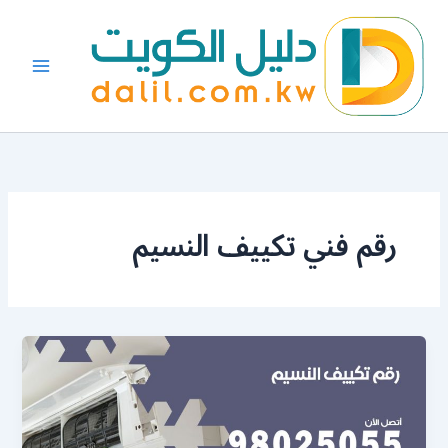
خطي
لى
لمحتوى
رقم فني تكييف النسيم