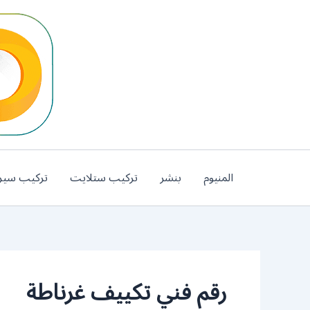
خطي
لى
لمحتوى
المنيوم
بنشر
تركيب ستلايت
تركيب سير
رقم فني تكييف غرناطة