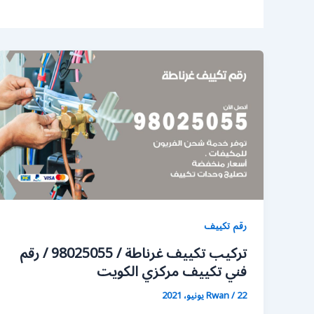
رقم تكييف
تركيب تكييف غرناطة / 98025055 / رقم
فني تكييف مركزي الكويت
22 يونيو، 2021
/
Rwan