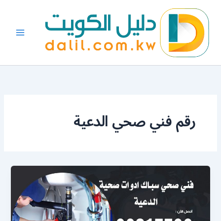
خطي
لى
لمحتوى
رقم فني صحي الدعية