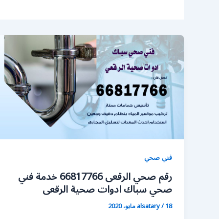
فني صحي
رقم صحي الرقعى 66817766 خدمة فني
صحي سباك ادوات صحية الرقعى
18 مايو، 2020
/
alsatary