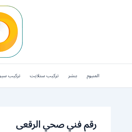
خطي
لى
لمحتوى
المنيوم
بنشر
تركيب ستلايت
تركيب سير
رقم فني صحي الرقعى