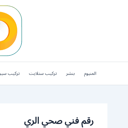
خطي
لى
لمحتوى
المنيوم
بنشر
تركيب ستلايت
تركيب سير
رقم فني صحي الري