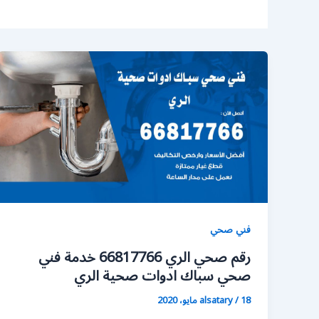
فني صحي
رقم صحي الري 66817766 خدمة فني
صحي سباك ادوات صحية الري
18 مايو، 2020
/
alsatary