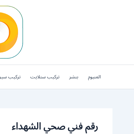
خطي
لى
لمحتوى
المنيوم
بنشر
تركيب ستلايت
تركيب سير
رقم فني صحي الشهداء