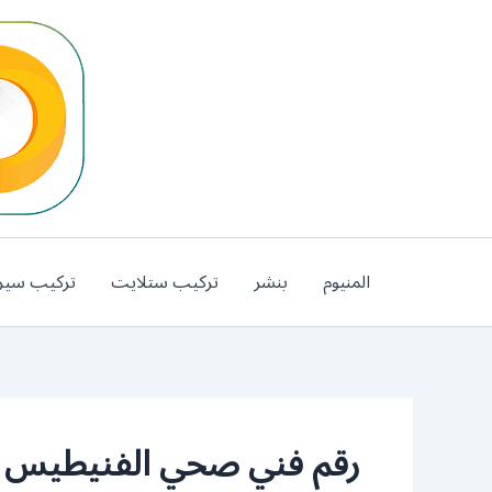
خطي
لى
لمحتوى
المنيوم
بنشر
تركيب ستلايت
تركيب سير
رقم فني صحي الفنيطيس