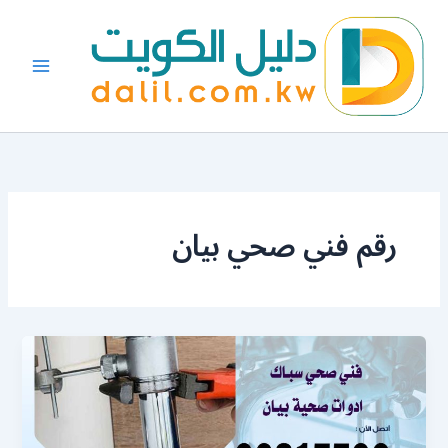
خطي
لى
لمحتوى
رقم فني صحي بيان