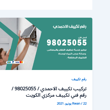
رقم تكييف
تركيب تكييف الاحمدي / 98025055 /
رقم فني تكييف مركزي الكويت
22 يونيو، 2021
/
Rwan