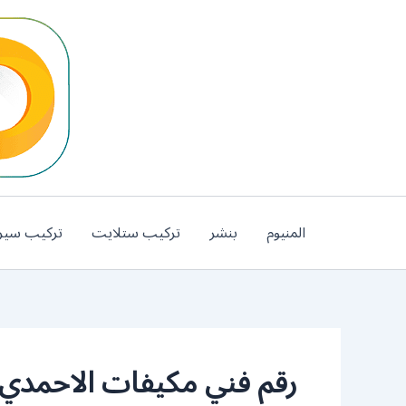
خطي
لى
لمحتوى
المنيوم
بنشر
تركيب ستلايت
تركيب سير
رقم فني مكيفات الاحمدي