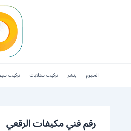
خطي
لى
لمحتوى
المنيوم
بنشر
تركيب ستلايت
تركيب سير
رقم فني مكيفات الرقعي