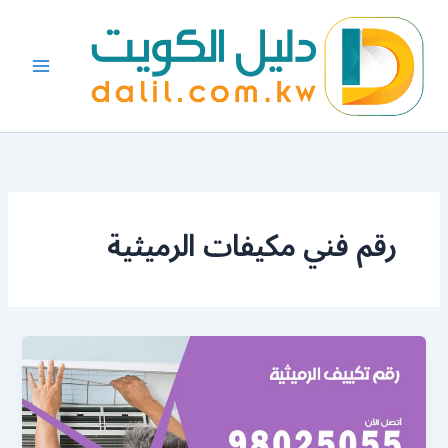
خطي
لى
لمحتوى
رقم فني مكيفات الرميثية