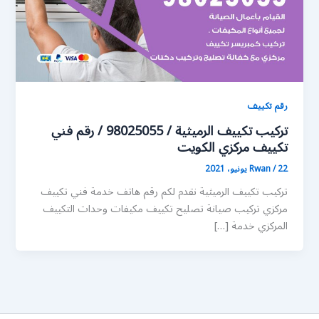
رقم تكييف
تركيب تكييف الرميثية / 98025055 / رقم فني
تكييف مركزي الكويت
22 يونيو، 2021
/
Rwan
تركيب تكييف الرميثية نقدم لكم رقم هاتف خدمة فني تكييف
مركزي تركيب صيانة تصليح تكييف مكيفات وحدات التكييف
المركزي خدمة […]