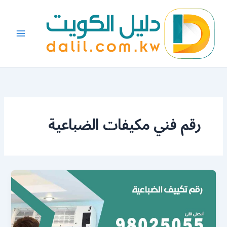
خطي
لى
لمحتوى
رقم فني مكيفات الضباعية