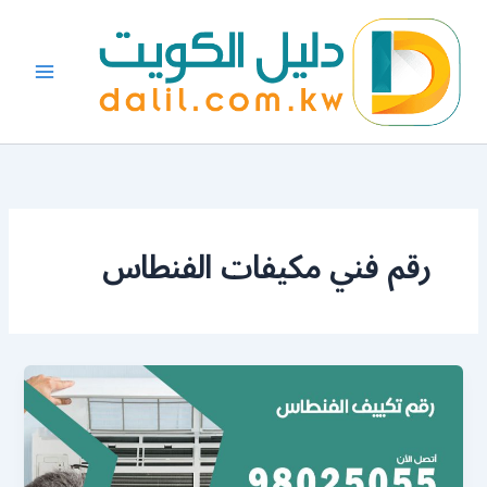
خطي
لى
لمحتوى
رقم فني مكيفات الفنطاس