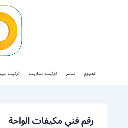
خطي
لى
لمحتوى
المنيوم
بنشر
تركيب ستلايت
تركيب سير
رقم فني مكيفات الواحة