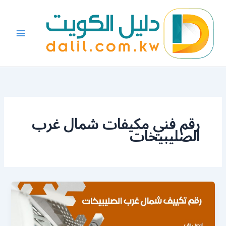
خطي
لى
لمحتوى
رقم فني مكيفات شمال غرب
الصليبيخات