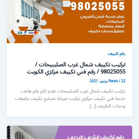
رقم تكييف
تركيب تكييف شمال غرب الصليبيخات /
98025055 / رقم فني تكييف مركزي الكويت
22 يونيو، 2021
/
Rwan
تركيب تكييف شمال غرب الصليبيخات نقدم لكم رقم هاتف
خدمة فني تكييف مركزي تركيب صيانة تصليح تكييف مكيفات
وحدات التكييف […]