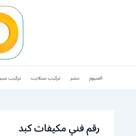
خطي
لى
لمحتوى
المنيوم
بنشر
تركيب ستلايت
تركيب سير
رقم فني مكيفات كبد