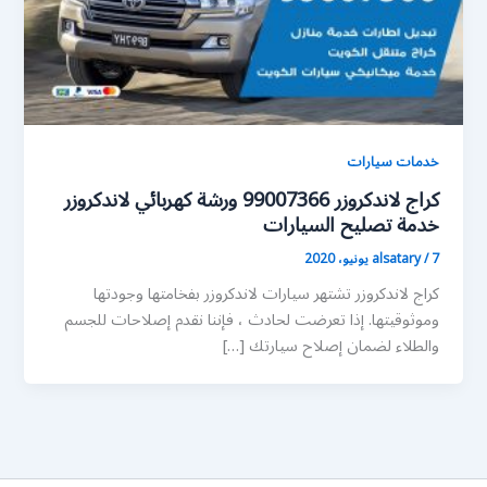
خدمات سيارات
كراج لاندكروزر 99007366 ورشة كهربائي لاندكروزر
خدمة تصليح السيارات
7 يونيو، 2020
/
alsatary
كراج لاندكروزر تشتهر سيارات لاندكروزر بفخامتها وجودتها
وموثوقيتها. إذا تعرضت لحادث ، فإننا نقدم إصلاحات للجسم
والطلاء لضمان إصلاح سيارتك […]