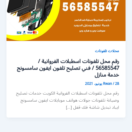
محلات تلفونات
رقم محل تلفونات اسطبلات الفروانية /
56585547 / فني تصليح تلفون ايفون سامسونج
خدمة منازل
28 يونيو، 2021
/
Rwan
رقم محل تلفونات اسطبلات الفروانية الكويت خدمات تصليح
وصيانة تلفونات جولات هواتف موبايلات ايفون سامسونج
ايباد تبديل شاشة فك قفل […]