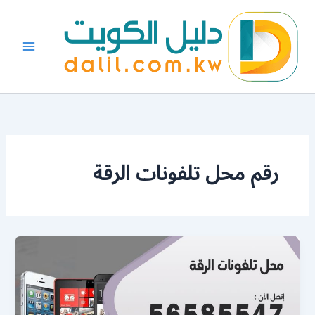
خطي
لى
لمحتوى
رقم محل تلفونات الرقة