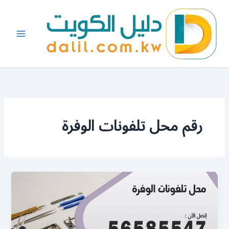
خطي
لى
لمحتوى
رقم محل تلفونات الوفرة