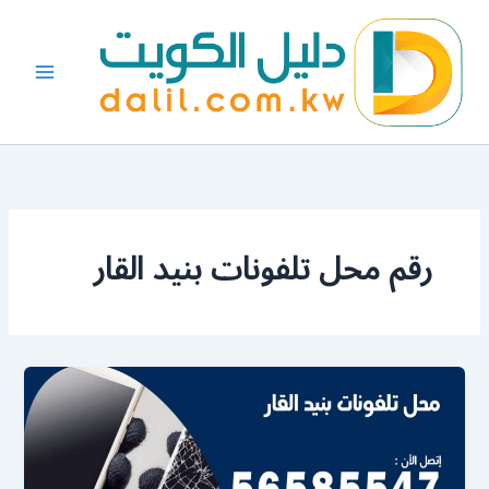
خطي
لى
لمحتوى
رقم محل تلفونات بنيد القار