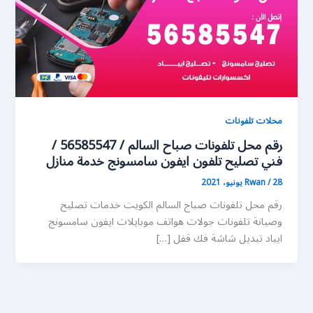
محلات تلفونات
رقم محل تلفونات صباح السالم / 56585547 /
فني تصليح تلفون ايفون سامسونج خدمة منازل
28 يونيو، 2021
/
Rwan
رقم محل تلفونات صباح السالم الكويت خدمات تصليح
وصيانة تلفونات جولات هواتف موبايلات ايفون سامسونج
ايباد تبديل شاشة فك قفل […]