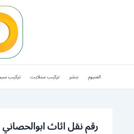
خطي
لى
لمحتوى
المنيوم
بنشر
تركيب ستلايت
تركيب سير
رقم نقل اثاث ابوالحصاني