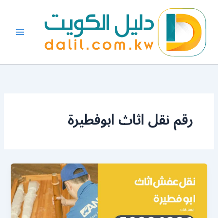
خطي
لى
لمحتوى
رقم نقل اثاث ابوفطيرة