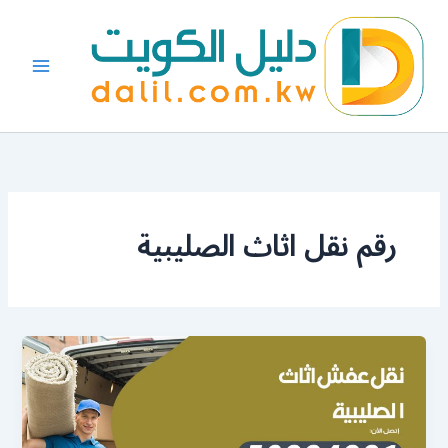
خطي
لى
لمحتوى
رقم نقل اثاث الصليبية