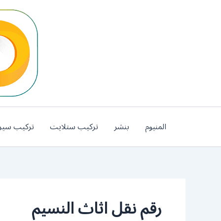
خطي
لى
لمحتوى
المنيوم
بنشر
تركيب ستلايت
تركيب سير
رقم نقل اثاث النسيم