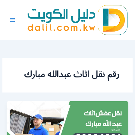
خطي
لى
لمحتوى
رقم نقل اثاث عبدالله مبارك