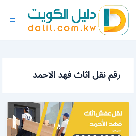
خطي
لى
لمحتوى
رقم نقل اثاث فهد الاحمد