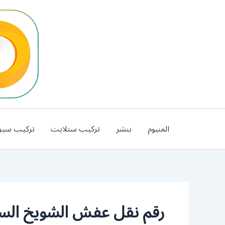
خطي
لى
لمحتوى
المنيوم
بنشر
تركيب ستلايت
تركيب سير
رقم نقل عفش الشويخ الس