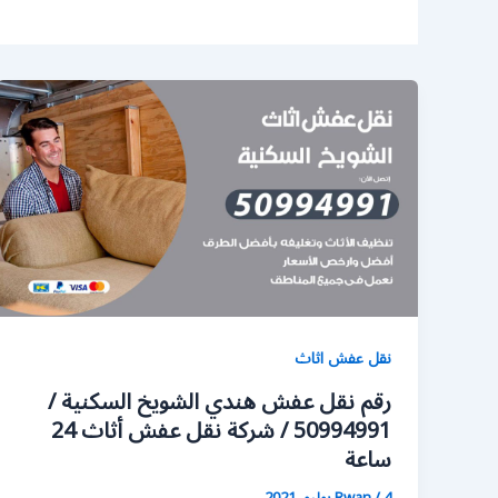
نقل عفش اثاث
رقم نقل عفش هندي الشويخ السكنية /
50994991 / شركة نقل عفش أثاث 24
ساعة
4 يوليو، 2021
/
Rwan