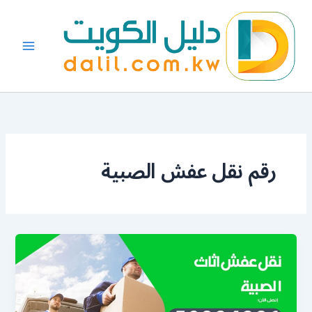
خطي
لى
لمحتوى
رقم نقل عفش الصبية