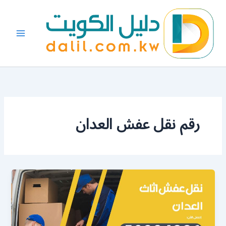
خطي
لى
لمحتوى
رقم نقل عفش العدان