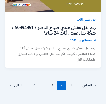
نقل عفش اثاث
رقم نقل عفش هندي صباح الناصر / 50994991 /
شركة نقل عفش أثاث 24 ساعة
4 يوليو، 2021
/
Rwan
رقم نقل عفش هندي صباح الناصر شركة نقل عفش أثاث
صباح الناصر بالكويت الكويت نقل العفش والأثاث المنازل
والمكاتب نقل
→
السابق
1
2
3
…
12
التالي
←