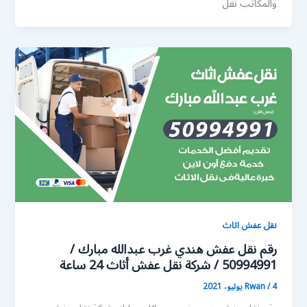
والمكاتب نقل
نقل عفش اثاث
رقم نقل عفش هندي غرب عبدالله مبارك /
50994991 / شركة نقل عفش أثاث 24 ساعة
4 يوليو، 2021
/
Rwan