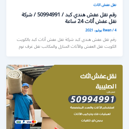
نقل عفش اثاث
رقم نقل عفش هندي كبد / 50994991 / شركة
نقل عفش أثاث 24 ساعة
4 يوليو، 2021
/
Rwan
رقم نقل عفش هندي كبد شركة نقل عفش أثاث كبد بالكويت
الكويت نقل العفش والأثاث المنازل والمكاتب نقل غرف نوم